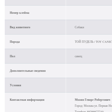
Номер клейма
Вид животного
Собаки
Порода
ТОЙ ПУДЕЛЬ / TOY CANIC
Пол
самец
Дополнительные сведения
Условия
Контактная информация
Мхоян Геворг Робертович
Город: Москва ул. Первая Но
Телефон: 89299877740