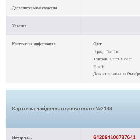
Дополнительные сведения
Условия
Контактная информация
Олег
Город: Тбилиси
Телефон: 995 591806335
E-mail:
Дата регистрации: 14 Октябр
Карточка найденного животного №2183
Номер чипа
643094100787641