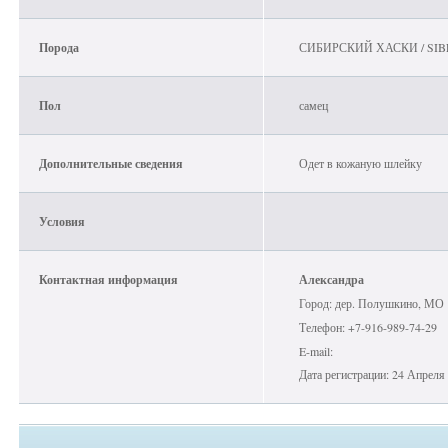
Порода
СИБИРСКИЙ ХАСКИ / SIB
Пол
самец
Дополнительные сведения
Одет в кожаную шлейку
Условия
Контактная информация
Александра
Город: дер. Полушкино, МО
Телефон: +7-916-989-74-29
E-mail:
Дата регистрации: 24 Апреля