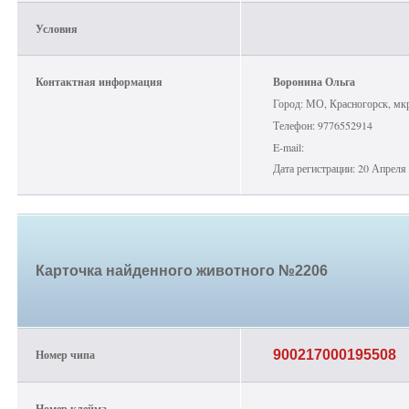
Условия
Контактная информация
Воронина Ольга
Город: МО, Красногорск, мк
Телефон: 9776552914
E-mail:
Дата регистрации: 20 Апреля
Карточка найденного животного №2206
Номер чипа
900217000195508
Номер клейма