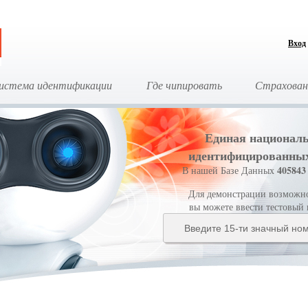
Вход
истема идентификации
Где чипировать
Страхован
Единая националь
идентифицированны
405843
В нашей Базе Данных
Для демонстрации возможнос
вы можете ввести тестовый