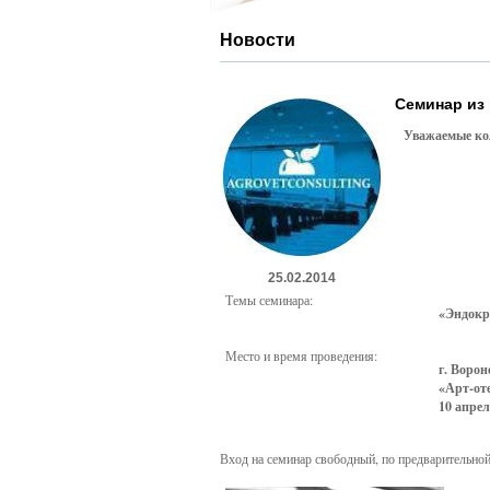
Новости
Семинар из
Уважаемые кол
25.02.2014
Темы семинара:
«Эндокр
Место и время проведения:
г. Ворон
«Арт-от
10 апреля
Вход на семинар свободный, по предварительной