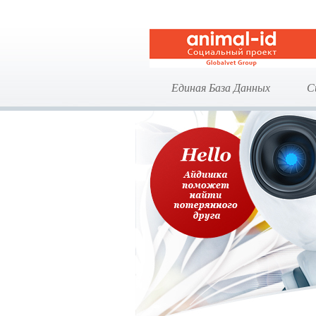
Единая База Данных
С