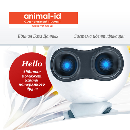
Единая База Данных
Система идентификации