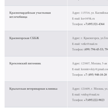
Красногвардейская участковая
Адрес: 115516, ул. Каспийска
ветлечебница
E-mail: kuvl@bk.ru
Телефон:
+7(495)321-4364
Красногорская СББЖ
Адрес: г. Красногорск, ул.Ге
E-mail: vetkr@mail.ru
Телефон:
(499) 794-45-53; 79
Кремлевский питомник
Адрес: 123007, Москва, 5-ая
E-mail: kremlevskiy@gmail.c
Телефон:
+7 (495) 940-10-20
Крылатская ветеринарная клиника
Адрес: 121609, г. Москва, ул
E-mail: vetdog@mail.ru
Телефон:
+7(495)222-9023