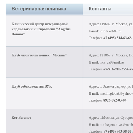
Ветеринарная клиника
Контакты
Клинический центр ветеринарной
Адрес: 119602, г. Москва, у
кардиологии и неврологии "Angelus
E-mail: info@vet-03.ru
Domini"
Телефон:
+7 (495) 514-63-68
Клуб любителей кошек "Москва"
Адрес: 121069, г. Москва, Н
E-mail: mos-cat@mail.ru
Телефон:
+7-916-910-3554 +7
Клуб собаководства ВУК
Адрес: г. Зеленоград корпус 
E-mail: maxim.globak@yahoo
Телефон:
8926-582-03-04
Кот Бегемот
Адрес: г.Москва, ул. Суворов
E-mail: kot-begemot-vet@rambl
Телефон:
+7 (495) 963-58-55;