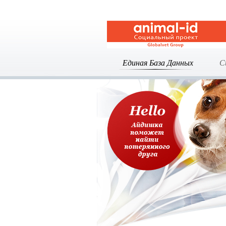
Единая База Данных
С