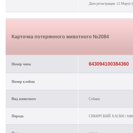
Дата регистрации: 12 Марта 
Карточка потерянного животного №2084
Номер чипа
643094100384360
Номер клейма
Вид животного
Собаки
Порода
СИБИРСКИЙ ХАСКИ / SIB