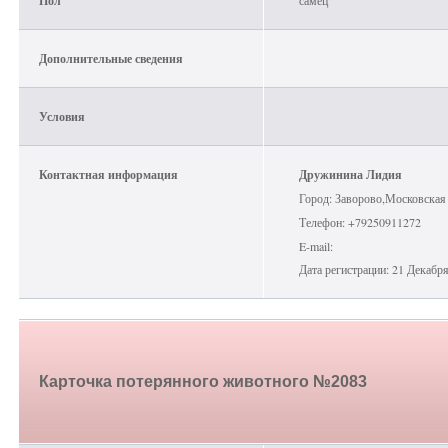
Пол
самец
Дополнительные сведения
Условия
Контактная информация
Дружинина Лидия
Город: Заворово,Московская 
Телефон: +79250911272
E-mail:
Дата регистрации: 21 Декабр
Карточка потерянного животного №2083