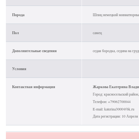
Порода
Шпиц немецкий миниатюрны
Пол
самец
Дополнительные сведения
седая бородка, седина на гру
Условия
Контактная информация
Жаркова Екатерина Влади
Город: красносельский район,
Телефон: +79062700044
E-mail: katerina3000@bk.ru
Дата регистрации: 10 Апреля