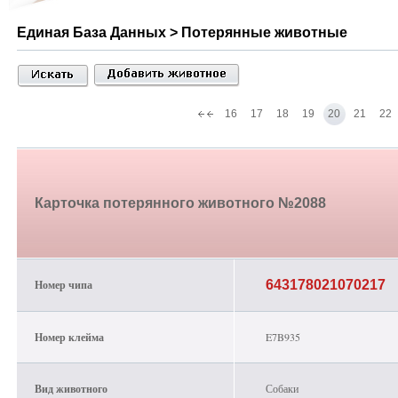
Единая База Данных > Потерянные животные
16
17
18
19
20
21
22
Карточка потерянного животного №2088
Номер чипа
643178021070217
Номер клейма
E7B935
Вид животного
Собаки