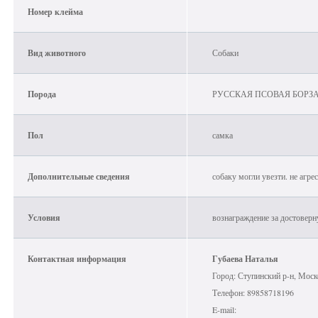
Номер клейма
Вид животного
Собаки
Порода
РУССКАЯ ПСОВАЯ БОРЗА
Пол
самка
Дополнительные сведения
собаку могли увезти. не агрес
Условия
вознаграждение за достовер
Контактная информация
Губаева Наталья
Город: Ступинский р-н, Моск
Телефон: 89858718196
E-mail: