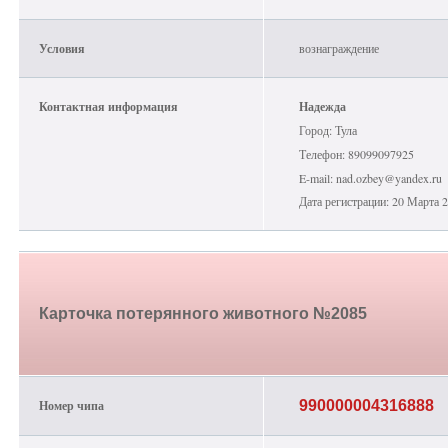
Условия
вознаграждение
Контактная информация
Надежда
Город: Тула
Телефон: 89099097925
E-mail: nad.ozbey@yandex.ru
Дата регистрации: 20 Марта 
Карточка потерянного животного №2085
Номер чипа
990000004316888