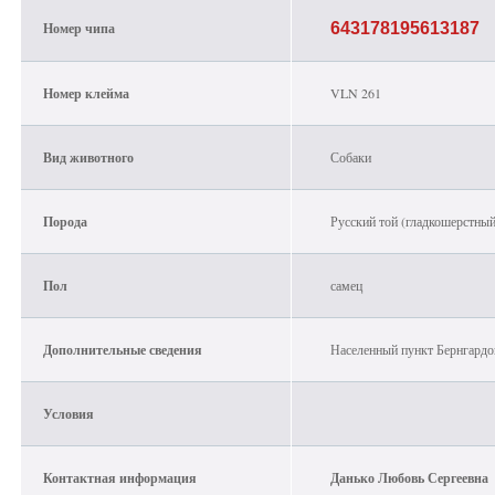
Номер чипа
643178195613187
Номер клейма
VLN 261
Вид животного
Собаки
Порода
Русский той (гладкошерстный
Пол
самец
Дополнительные сведения
Населенный пункт Бернгардо
Условия
Контактная информация
Данько Любовь Сергеевна