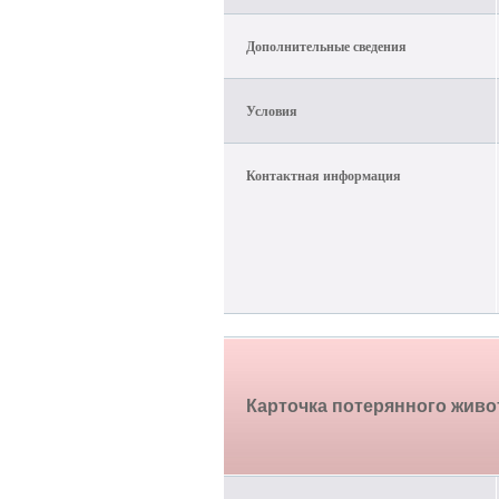
Дополнительные сведения
Условия
Контактная информация
Карточка потерянного жив