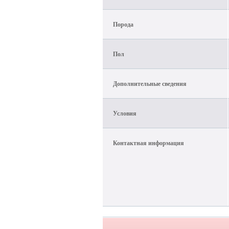
Порода
Пол
Дополнительные сведения
Условия
Контактная информация