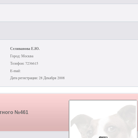
Селиванова Е.Ю.
Город: Москва
Телефон: 7236615
E-mail:
Дата регистрации: 28 Декабря 2008
отного №461