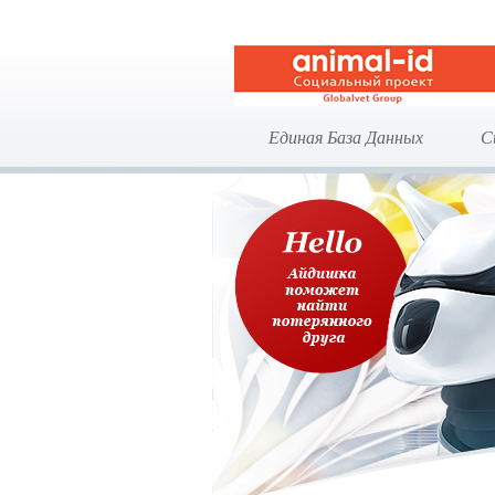
Единая База Данных
С