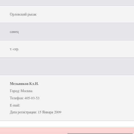
Орловский рысак
самец
т.-сер.
Мельников Кл.Н.
Город: Москва
Телефон: 405-03-53
E-mail:
Дата регистрации: 15 Января 2009