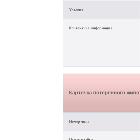
Условия
Контактная информация
Карточка потерянного жив
Номер чипа
Номер клейма