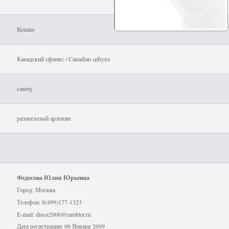
Кошки
Канадский сфинкс / Canadian sphynx
самец
разноглазый арлекин
Федосова Юлия Юрьевна
Город: Москва
Телефон: 8(499)177-1323
E-mail: dinsa2006@rambler.ru
Дата регистрации: 06 Января 2009