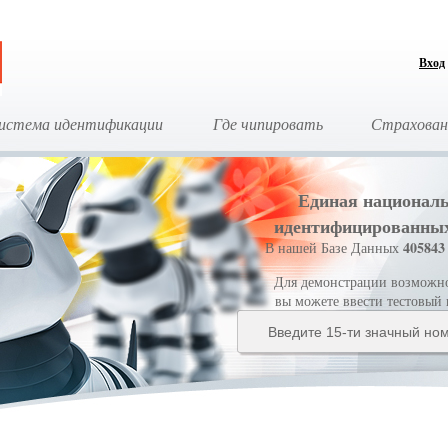
Вход
истема идентификации
Где чипировать
Страхован
Единая националь
идентифицированны
405843
В нашей Базе Данных
Для демонстрации возможнос
вы можете ввести тестовый