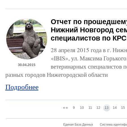
Отчет по прошедшему
Нижний Новгород се
специалистов по КРС
28 апреля 2015 года в г. Ниж
«IBIS», ул. Максима Горького
ветеринарных специалистов п
30.04.2015
разных городов Нижегородской области
Подробнее
9
10
11
12
13
14
15
Единая База Данных
Система идентиф