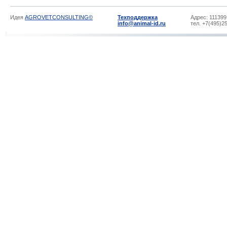
Идея
AGROVETCONSULTING©
Техподдержка
Адрес: 111399
info@animal-id.ru
тел. +7(495)2