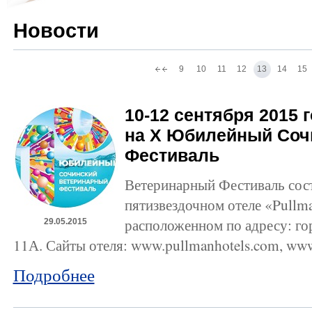
Новости
9
10
11
12
13
14
15
10-12 сентября 2015 
на X Юбилейный Соч
Фестиваль
Ветеринарный Фестиваль состо
пятизвездочном отеле «Pullm
расположенном по адресу: го
29.05.2015
11А. Сайты отеля: www.pullmanhotels.com, www
Подробнее