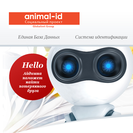
Единая База Данных
Система идентификации