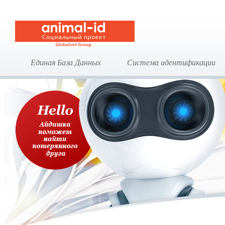
Единая База Данных
Система идентификации