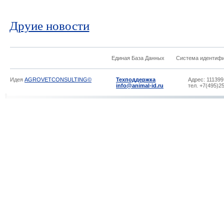
Друие новости
Единая База Данных
Система идентиф
Идея
AGROVETCONSULTING©
Техподдержка
Адрес: 111399
info@animal-id.ru
тел. +7(495)2