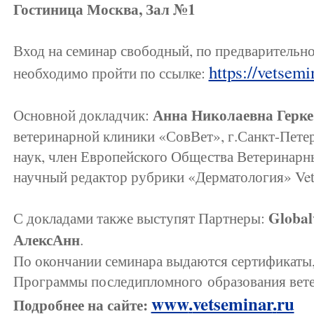
Гостиница Москва, Зал №1
Вход на семинар свободный, по предварительно
https://vetsemi
необходимо пройти по ссылке:
Анна Николаевна Герк
Основной докладчик:
ветеринарной клиники «СовВет», г.Санкт-Пете
наук, член Европейского Общества Ветеринарн
научный редактор рубрики «Дерматология» Ve
Global
С докладами также выступят Партнеры:
АлексАнн
.
По окончании семинара выдаются сертификаты, 
Программы последипломного образования вете
www
.
vetseminar
.
ru
Подробнее на сайте: