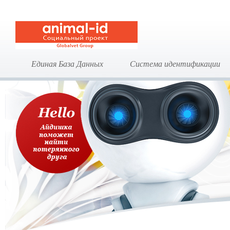
Единая База Данных
Система идентификации