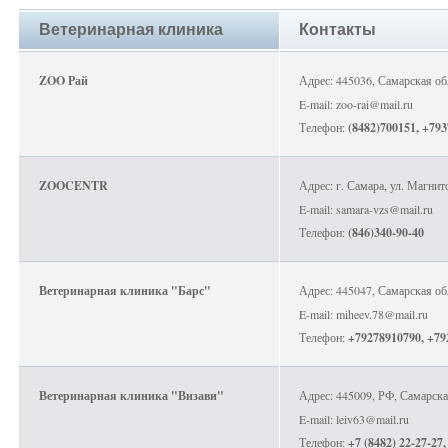
Ветеринарная клиника
Контакты
ZOO Рай
Адрес: 445036, Самарская обл
E-mail: zoo-rai@mail.ru
Телефон:
(8482)700151, +793
ZOOCENTR
Адрес: г. Самара, ул. Магнит
E-mail: samara-vzs@mail.ru
Телефон:
(846)340-90-40
Ветеринарная клиника "Барс"
Адрес: 445047, Самарская обла
E-mail: miheev.78@mail.ru
Телефон:
+79278910790, +79
Ветеринарная клиника "Визави"
Адрес: 445009, РФ, Самарская
E-mail: leiv63@mail.ru
Телефон:
+7 (8482) 22-27-27,