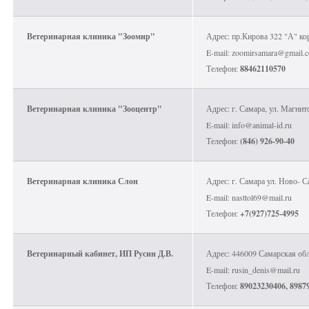
Ветеринарная клиника "Зоомир"
Адрес: пр.Кирова 322 "А" ко
E-mail: zoomirsamara@gmail.
Телефон:
88462110570
Ветеринарная клиника "Зооцентр"
Адрес: г. Самара, ул. Магнит
E-mail: info@animal-id.ru
Телефон:
(846) 926-90-40
Ветеринарная клиника Слон
Адрес: г. Самара ул. Ново- С
E-mail: nasttol69@mail.ru
Телефон:
+7(927)725-4995
Ветеринарный кабинет, ИП Русин Д.В.
Адрес: 446009 Самарская обл.
E-mail: rusin_denis@mail.ru
Телефон:
89023230406, 8987