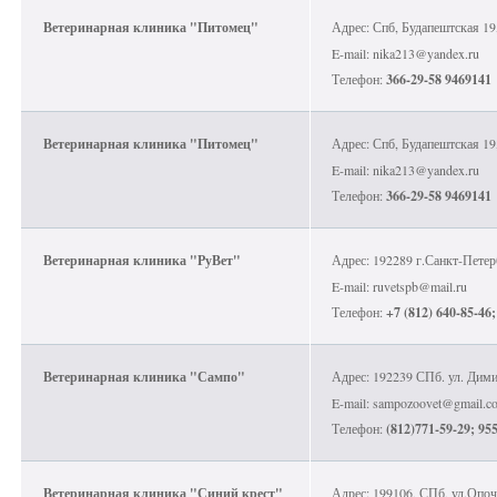
Ветеринарная клиника "Питомец"
Адрес: Спб, Будапештская 19,
E-mail: nika213@yandex.ru
Телефон:
366-29-58 9469141
Ветеринарная клиника "Питомец"
Адрес: Спб, Будапештская 19,
E-mail: nika213@yandex.ru
Телефон:
366-29-58 9469141
Ветеринарная клиника "РуВет"
Адрес: 192289 г.Санкт-Петер
E-mail: ruvetspb@mail.ru
Телефон:
+7 (812) 640-85-46;
Ветеринарная клиника "Сампо"
Адрес: 192239 СПб. ул. Дими
E-mail: sampozoovet@gmail.c
Телефон:
(812)771-59-29; 95
Ветеринарная клиника "Синий крест"
Адрес: 199106, СПб, ул.Опоч