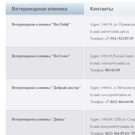
Ветеринарная клиника
Контакты
Ветеринарная клиника "ВетЛайф"
Адрес: 196158, ул. Пулковская
E-mail: info@vetlife.spb.ru
Телефон:
+7 (911) 923-07-55
Ветеринарная клиника "ВетСоюз"
Адрес: 199155,Россия,Санкт
E-mail: vetsouz@yandex.ru
Телефон:
983-02-09
Ветеринарная клиника "Добрый доктор"
Адрес: 196641, п. Металлостро
E-mail: sova.spod@inbox.ru
Телефон:
+7 (812) 464-64-06
Ветеринарная клиника "Дюша"
Адрес: 198260, СПБ ул. Солд
E-mail: korzyna40@yandex.ru
Телефон:
(812) 364-59-63; 75