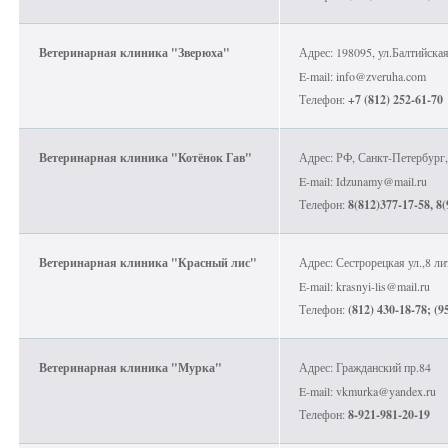
Ветеринарная клиника "Зверюха"
Адрес: 198095, ул.Балтийская,
E-mail: info@zveruha.com
Телефон:
+7 (812) 252-61-70
Ветеринарная клиника "Котёнок Гав"
Адрес: РФ, Санкт-Петербург, 
E-mail: Idzunamy@mail.ru
Телефон:
8(812)377-17-58, 8
Ветеринарная клиника "Красный лис"
Адрес: Сестрорецкая ул.,8 ли
E-mail: krasnyi-lis@mail.ru
Телефон:
(812) 430-18-78; (9
Ветеринарная клиника "Мурка"
Адрес: Гражданский пр.84
E-mail: vkmurka@yandex.ru
Телефон:
8-921-981-20-19