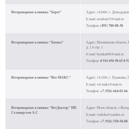
Ветеринарная клиника "Берег"
Адрес: 142000, г. Домодедово
E-mail: zoodom15@mail.ru
Телефон:
(495) 780-08-38
Ветеринарная клиника "Бимка"
Адрес: Московская область, 
д. 2 в стр. 1
E-mail: bymka888@mail.ru
Телефон:
8 916 696 98 65 8 9
Ветеринарная клиника "Вет-МАКС"
Адрес: 141200, г. Пушкино, П
E-mail: vet-maks@mail.ru
Телефон:
+7 (926) 664-01-66
Ветеринарная клиника "ВетДоктор" ИП
Адрес: Моск область, г.Воск
Селиверстов А.С
E-mail: vetdoka@yandex.ru
Телефон:
+7 (926) 558-58-88