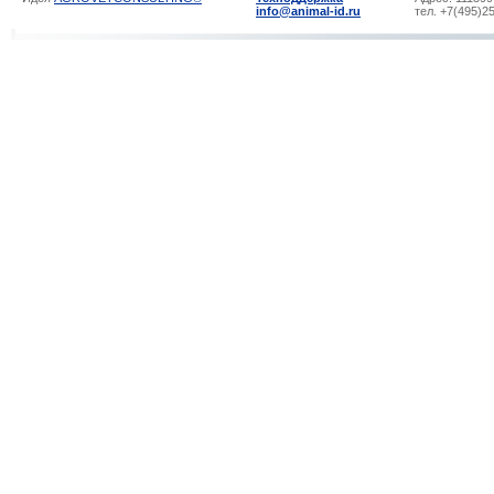
info@animal-id.ru
тел. +7(495)2