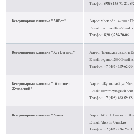
Телефон:
(985) 135-71-21, 8
Ветеринарная клиника "АйВет"
Адрес: Моск.обл.142500 г.Па
E-mail: Svet_lana86m@mail.ru
Телефон:
8(916)236-70-06
Ветеринарная клиника "Кот Бегемот"
Адрес: Ленинский район, п.Во
E-mail: begemot.2009@mail.ru
Телефон:
+7 (496) 659-62-50
Ветеринарная клиника "10 жизней
Адрес: г.Жуковский, ул.Молод
Жуковский"
E-mail: 10zhizney@gmail.com
Телефон:
+7 (498) 482-59-58;
Ветеринарная клиника "Алиус"
Адрес: 141281, Россия, г. Ива
E-mail: Alius-ks@mail.ru
Телефон:
+7 (496) 536-25-71: