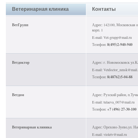
Ветеринарная клиника
Контакты
ВетГрупп
Адрес: 142100, Московская о
корп. 1
E-mail: Vet-grupp@mail.ru
Телефон:
8(495)2-940-940
Ветдоктор
Адрес: г. Новомосковск ул.К
E-mail: Vetdoctor_nmsk@mail.
Телефон:
8(48762)5-04-88
Ветдом
Адрес: Рузский район, п.Тучк
E-mail: tulaeva_007@mail.ru
Телефон:
+7 (496) 27-30-100
Ветеринарная клиника
Адрес: Орехово-Зуево,ул. На
E-mail: violetv@mail.ru